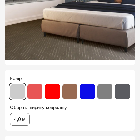
Колір
Оберіть ширину ковроліну
4,0 м