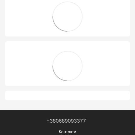
+380689093377
Контакти