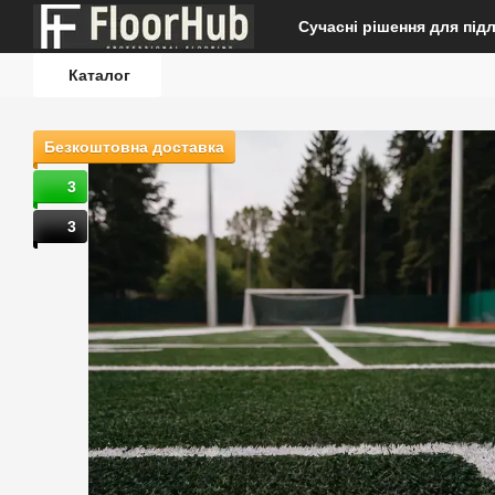
Перейти до основного контенту
Сучасні рішення для під
Каталог
Безкоштовна доставка
3
3