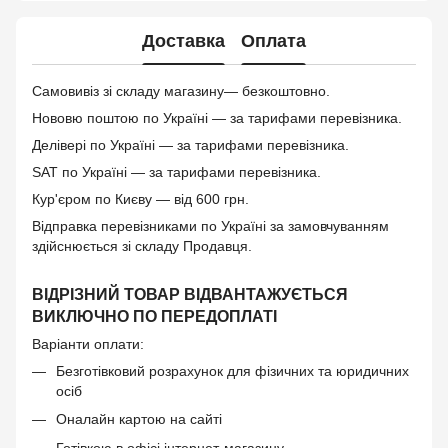
Доставка
Оплата
Самовивіз зі складу магазину— безкоштовно.
Нововю поштою по Україні — за тарифами перевізника.
Делівері по Україні — за тарифами перевізника.
SAT по Україні — за тарифами перевізника.
Кур'єром по Києву — від 600 грн.
Відправка перевізниками по Україні за замовчуванням
здійснюється зі складу Продавця.
ВІДРІЗНИЙ ТОВАР ВІДВАНТАЖУЄТЬСЯ
ВИКЛЮЧНО ПО ПЕРЕДОПЛАТІ
Варіанти оплати:
Безготівковий розрахунок для фізичних та юридичних
осіб
Оналайн картою на сайті
Готівкою в офісі інтернет-магазину