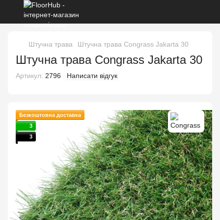
Штучна трава
Штучна трава Congrass Jakarta 30
Штучна трава Congrass Jakarta 30
Артикул:
2796
Написати відгук
Безкоштовна доставка
3
3