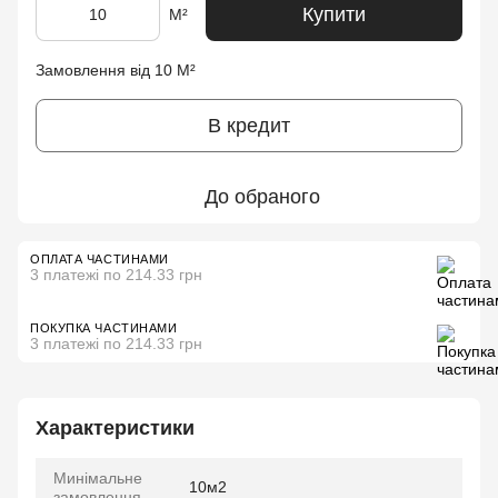
Купити
М²
Замовлення від 10 М²
В кредит
До обраного
ОПЛАТА ЧАСТИНАМИ
3 платежі по 214.33 грн
ПОКУПКА ЧАСТИНАМИ
3 платежі по 214.33 грн
Характеристики
Минімальне
10м2
замовлення