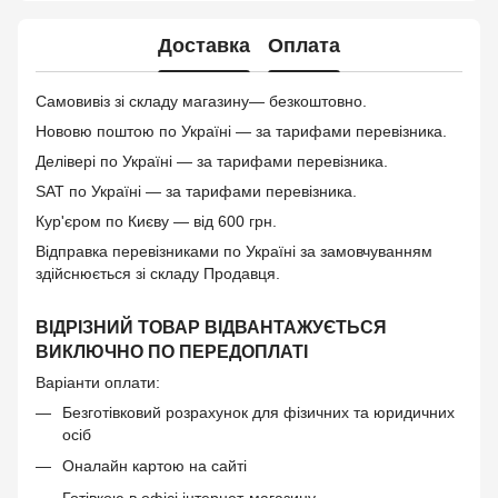
Доставка
Оплата
Самовивіз зі складу магазину— безкоштовно.
Нововю поштою по Україні — за тарифами перевізника.
Делівері по Україні — за тарифами перевізника.
SAT по Україні — за тарифами перевізника.
Кур'єром по Києву — від 600 грн.
Відправка перевізниками по Україні за замовчуванням
здійснюється зі складу Продавця.
ВІДРІЗНИЙ ТОВАР ВІДВАНТАЖУЄТЬСЯ
ВИКЛЮЧНО ПО ПЕРЕДОПЛАТІ
Варіанти оплати:
Безготівковий розрахунок для фізичних та юридичних
осіб
Оналайн картою на сайті
Готівкою в офісі інтернет-магазину