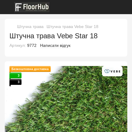
Штучна трава
Штучна трава Vebe Star 18
Штучна трава Vebe Star 18
Артикул:
9772
Написати відгук
Безкоштовна доставка
3
3