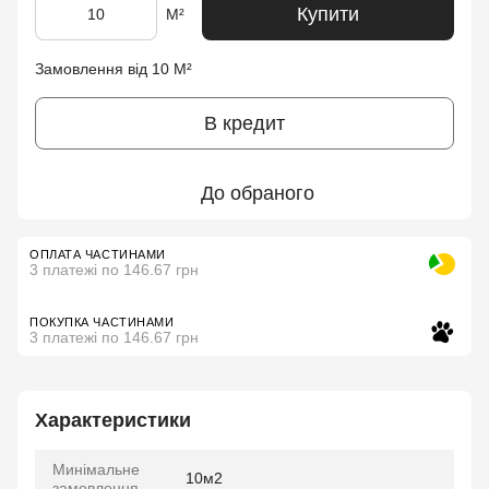
Купити
М²
Замовлення від 10 М²
В кредит
До обраного
ОПЛАТА ЧАСТИНАМИ
3 платежі по 146.67 грн
ПОКУПКА ЧАСТИНАМИ
3 платежі по 146.67 грн
Характеристики
Минімальне
10м2
замовлення