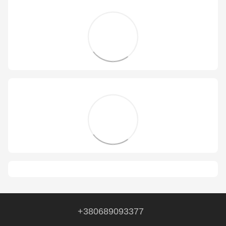
+380689093377