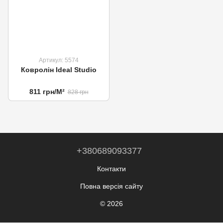
Артикул: 5574
Ковролін Ideal Studio
811 грн/М²
828 грн
+380689093377
Контакти
Повна версія сайту
© 2026