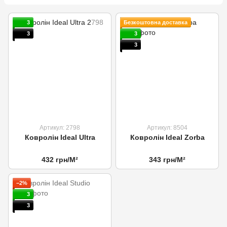
3
Безкоштовна доставка
3
3
3
Артикул: 2798
Артикул: 8504
Ковролін Ideal Ultra
Ковролін Ideal Zorba
432 грн/М²
343 грн/М²
−2%
3
3