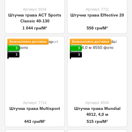
Артикул: 5034
Артикул: 7711
Штучна трава ACT Sports
Штучна трава Effective 20
Classic 40-130
1 044 грн/М²
558 грн/М²
Безкоштовна доставка
Безкоштовна доставка
3
3
3
3
Артикул: 7714
Артикул: 8550
Штучна трава Multisport
Штучна трава Mundial
4012, 4,0 м
443 грн/М²
515 грн/М²