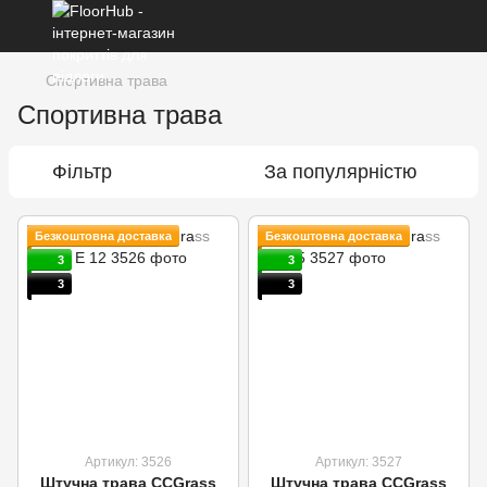
Спортивна трава
Спортивна трава
Фільтр
За популярністю
Безкоштовна доставка
Безкоштовна доставка
3
3
3
3
Артикул: 3526
Артикул: 3527
Штучна трава CCGrass
Штучна трава CCGrass