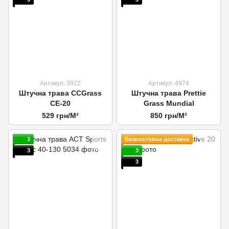
Артикул: 3922
Артикул: 4974
Штучна трава CCGrass
Штучна трава Prettie
CE-20
Grass Mundial
529 грн/М²
850 грн/М²
3
Безкоштовна доставка
3
3
3