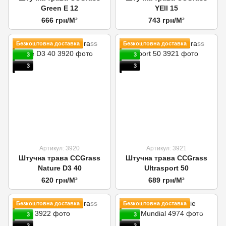
Green E 12
YEll 15
666 грн/М²
743 грн/М²
Безкоштовна доставка
Безкоштовна доставка
3
3
3
3
Артикул: 3920
Артикул: 3921
Штучна трава CCGrass
Штучна трава CCGrass
Nature D3 40
Ultrasport 50
620 грн/М²
689 грн/М²
Безкоштовна доставка
Безкоштовна доставка
3
3
3
3