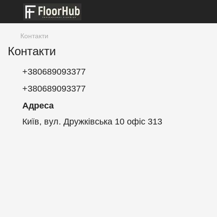
Контакти
Контакти
+380689093377
+380689093377
Адреса
Київ, вул. Дружківська 10 офіс 313