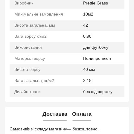
Виробник
Prettie Grass
Минімальне замовлення
10м2
Висота загальна, мм
42
Вага ворсу кг/м2
0.98
Використання
для футболу
Матеріал ворсу
Полипропілен
Висота ворсу
40 мм
Вага загальна, кг/м2
2.18
Дизайн трави
без підшерстку
Доставка
Оплата
Самовивіз зі складу магазину— безкоштовно.