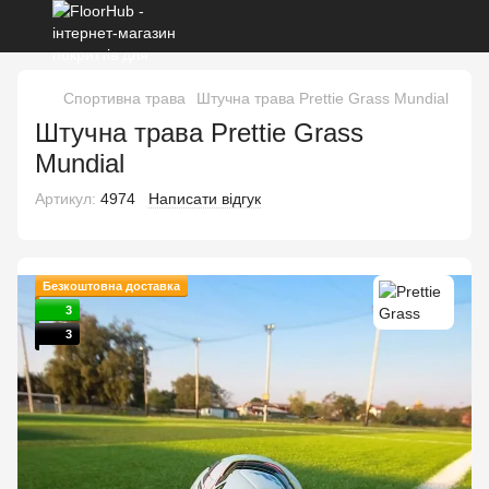
Спортивна трава
Штучна трава Prettie Grass Mundial
Штучна трава Prettie Grass
Mundial
Артикул:
4974
Написати відгук
Безкоштовна доставка
3
3