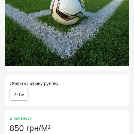
Оберіть ширину рулону
2,0 м
В наявності
850 грн/М²