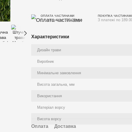
ОПЛАТА ЧАСТИНАМИ
ПОКУПКА ЧАСТИНАМ
3 платежі по 189.00 грн
3 платежі по 189.0
Характеристики
Дизайн трави
Виробник
Минімальне замовлення
Висота загальна, мм
Використання
Матеріал ворсу
Висота ворсу
Оплата
Доставка