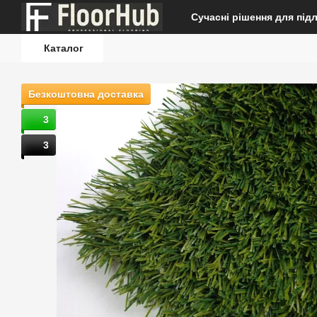
Перейти до основного контенту
Сучасні рішення для під
Каталог
Безкоштовна доставка
3
3