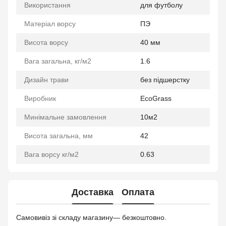
Використання
для футболу
Матеріал ворсу
ПЭ
Висота ворсу
40 мм
Вага загальна, кг/м2
1.6
Дизайн трави
без підшерстку
Виробник
EcoGrass
Минімальне замовлення
10м2
Висота загальна, мм
42
Вага ворсу кг/м2
0.63
Доставка
Оплата
Самовивіз зі складу магазину— безкоштовно.