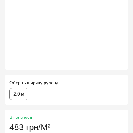
Оберіть ширину рулону
2,0 м
В наявності
483 грн/М²