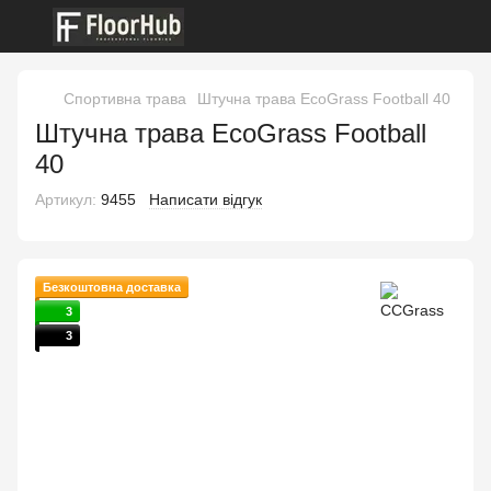
Спортивна трава
Штучна трава EcoGrass Football 40
Штучна трава EcoGrass Football
40
Артикул:
9455
Написати відгук
Безкоштовна доставка
3
3