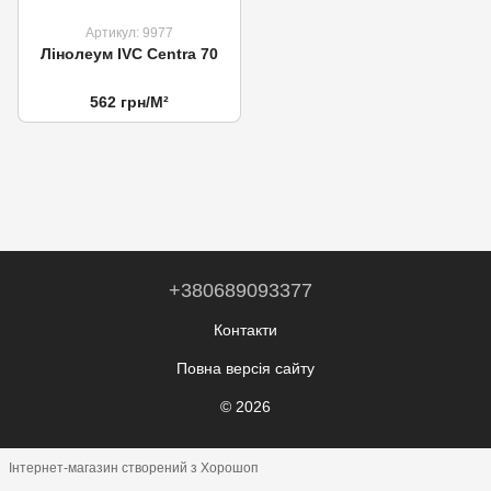
Артикул: 9977
Лінолеум IVC Centra 70
562 грн/М²
+380689093377
Контакти
Повна версія сайту
© 2026
Інтернет-магазин створений з Хорошоп