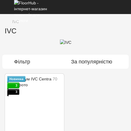
IVC
IVC
Фільтр
За популярністю
Новинка
3
3