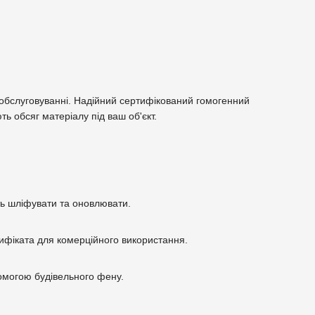
а обслуговуванні. Надійний сертифікований гомогенний
ь обсяг матеріалу під ваш об'єкт.
ть шліфувати та оновлювати.
тифіката для комерційного використання.
помогою будівельного фену.