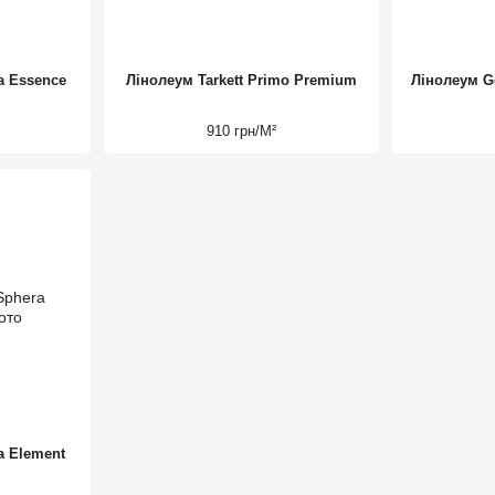
a Essence
Лінолеум Tarkett Primo Premium
Лінолеум Ge
910 грн/М²
a Element