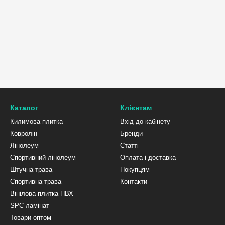
Каталог
Клієнтам
Килимова плитка
Вхід до кабінету
Ковролін
Бренди
Лінолеум
Статті
Спортивний лінолеум
Оплата і доставка
Штучна трава
Покупцям
Спортивна трава
Контакти
Вінілова плитка ПВХ
SPC ламінат
Товари оптом