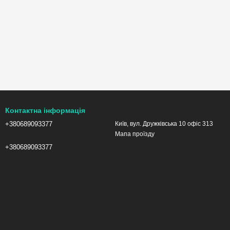
Контактна інформація
+380689093377
Київ, вул. Дружківська 10 офіс 313
Мапа проїзду
+380689093377