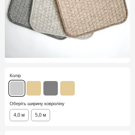
Колір
Оберіть ширину ковроліну
4,0 м
5,0 м