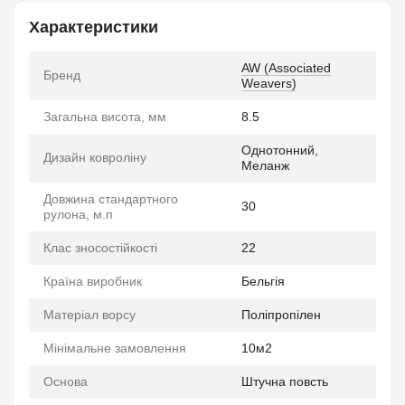
Характеристики
AW (Associated
Бренд
Weavers)
Загальна висота, мм
8.5
Однотонний,
Дизайн ковроліну
Меланж
Довжина стандартного
30
рулона, м.п
Клас зносостійкості
22
Країна виробник
Бельгія
Матеріал ворсу
Поліпропілен
Мінімальне замовлення
10м2
Основа
Штучна повсть