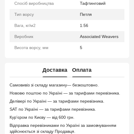
Спосіб виробництва
Тафтинговий
Тип ворсу
Петля
Вага, кг/м2
1.56
Виробник
Associated Weavers
Висота ворсу, мм
5
Доставка
Оплата
Самовивіз зі складу магазину— безкоштовно.
Нововю поштою по Україні — за тарифами перевізника.
Делівері по Україні — за тарифами перевізника.
SAT по Україні — за тарифами перевізника.
Кур'єром по Києву — від 600 грн.
Відправка перевізниками по Україні за замовчуванням
здійснюється зі складу Продавця.