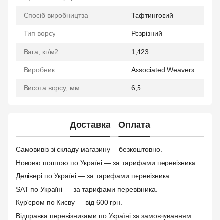
Спосіб виробництва
Тафтинговий
Тип ворсу
Розрізний
Вага, кг/м2
1,423
Виробник
Associated Weavers
Висота ворсу, мм
6,5
Доставка
Оплата
Самовивіз зі складу магазину— безкоштовно.
Нововю поштою по Україні — за тарифами перевізника.
Делівері по Україні — за тарифами перевізника.
SAT по Україні — за тарифами перевізника.
Кур'єром по Києву — від 600 грн.
Відправка перевізниками по Україні за замовчуванням