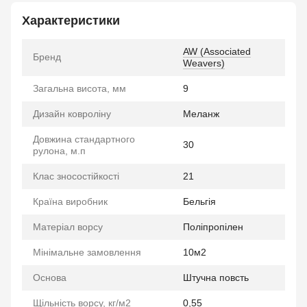
Характеристики
AW (Associated
Бренд
Weavers)
Загальна висота, мм
9
Дизайн ковроліну
Меланж
Довжина стандартного
30
рулона, м.п
Клас зносостійкості
21
Країна виробник
Бельгія
Матеріал ворсу
Поліпропілен
Мінімальне замовлення
10м2
Основа
Штучна повсть
Щільність ворсу, кг/м2
0,55