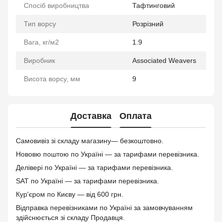
Спосіб виробництва
Тафтинговий
Тип ворсу
Розрізний
Вага, кг/м2
1.9
Виробник
Associated Weavers
Висота ворсу, мм
9
Доставка
Оплата
Самовивіз зі складу магазину— безкоштовно.
Нововю поштою по Україні — за тарифами перевізника.
Делівері по Україні — за тарифами перевізника.
SAT по Україні — за тарифами перевізника.
Кур'єром по Києву — від 600 грн.
Відправка перевізниками по Україні за замовчуванням
здійснюється зі складу Продавця.