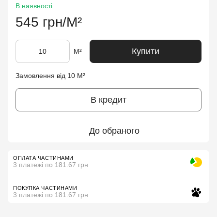
В наявності
545 грн/М²
Купити
М²
Замовлення від 10 М²
В кредит
До обраного
ОПЛАТА ЧАСТИНАМИ
3 платежі по 181.67 грн
ПОКУПКА ЧАСТИНАМИ
3 платежі по 181.67 грн