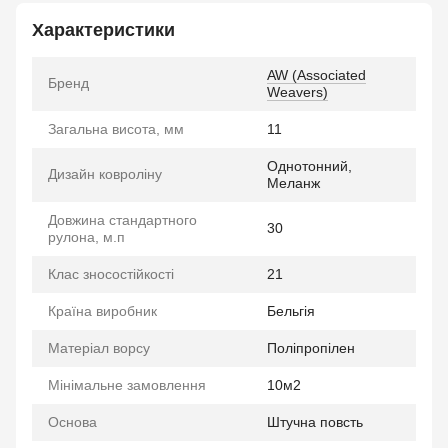
Характеристики
AW (Associated
Бренд
Weavers)
Загальна висота, мм
11
Однотонний,
Дизайн ковроліну
Меланж
Довжина стандартного
30
рулона, м.п
Клас зносостійкості
21
Країна виробник
Бельгія
Матеріал ворсу
Поліпропілен
Мінімальне замовлення
10м2
Основа
Штучна повсть