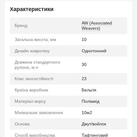
Характеристики
AW (Associated
Бренд
Weavers)
Загальна висота, мм
10
Дизайн ковроліну
Однотонний
Довжина стандартного
30
рулона, м.п
Клас зносостійкості
23
Країна виробник
Бельгія
Матеріал ворсу
Поліамід
Мінімальне замовлення
10м2
Основа
Джут/войлок
Спосіб виробництва
Тафтинговий