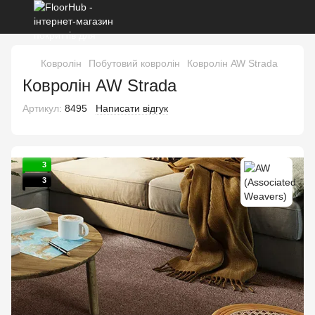
Ковролін
Побутовий ковролін
Ковролін AW Strada
Ковролін AW Strada
Артикул:
8495
Написати відгук
3
3