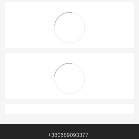
+380689093377