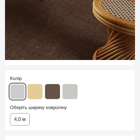
Колір
Оберіть ширину ковроліну
4,0 м