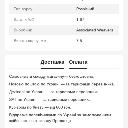
Тип ворсу
Розрізний
Вага, кг/м2
1,67
Виробник
Associated Weavers
Висота ворсу, мм
7,5
Доставка
Оплата
Самовивіз зі складу магазину— безкоштовно.
Нововю поштою по Україні — за тарифами перевізника.
Делівері по Україні — за тарифами перевізника.
SAT по Україні — за тарифами перевізника.
Кур'єром по Києву — від 600 грн.
Відправка перевізниками по Україні за замовчуванням
здійснюється зі складу Продавця.