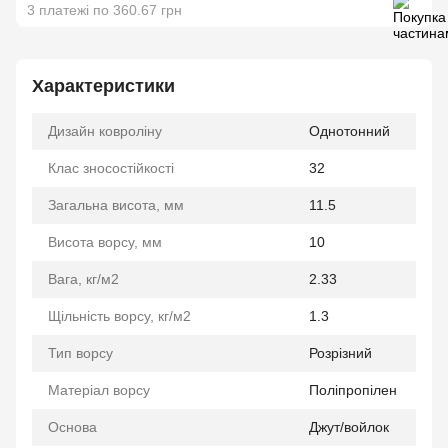
3 платежі по 360.67 грн
Характеристики
Дизайн ковроліну
Однотонний
Клас зносостійкості
32
Загальна висота, мм
11.5
Висота ворсу, мм
10
Вага, кг/м2
2.33
Щільність ворсу, кг/м2
1.3
Тип ворсу
Розрізний
Матеріал ворсу
Поліпропілен
Основа
Джут/войлок