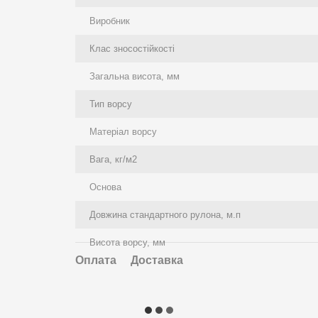
Виробник
Клас зносостійкості
Загальна висота, мм
Тип ворсу
Матеріал ворсу
Вага, кг/м2
Основа
Довжина стандартного рулона, м.п
Висота ворсу, мм
Оплата
Доставка