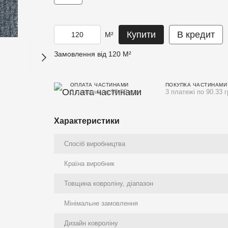
Купити
В кредит
М²
Замовлення від 120 М²
ОПЛАТА ЧАСТИНАМИ
ПОКУПКА ЧАСТИНАМИ
3 платежі по 90.33 грн
3 платежі по 90.33 г
Характеристики
Спосіб виробництва
Країна виробник
Товщина ковроліну, діапазон
Мінімальне замовлення
Дизайн ковроліну