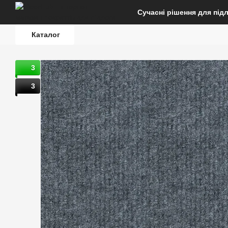
Перейти до основного контенту
Сучасні рішення для під
Каталог
3
3