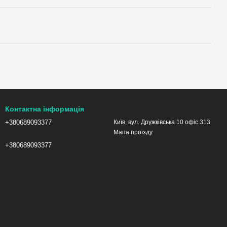
Контактна інформація
+380689093377
Київ, вул. Дружківська 10 офіс 313
Мапа проїзду
+380689093377