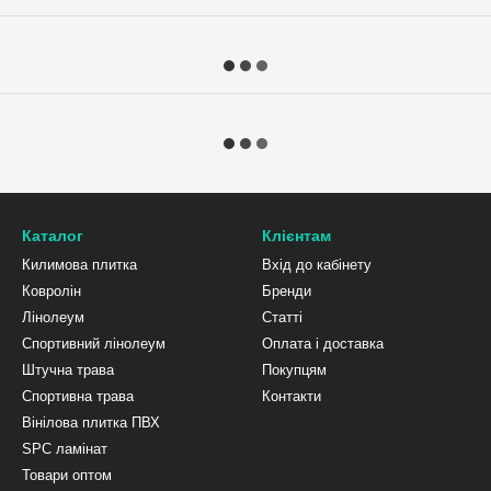
Каталог
Клієнтам
Килимова плитка
Вхід до кабінету
Ковролін
Бренди
Лінолеум
Статті
Спортивний лінолеум
Оплата і доставка
Штучна трава
Покупцям
Спортивна трава
Контакти
Вінілова плитка ПВХ
SPC ламінат
Товари оптом