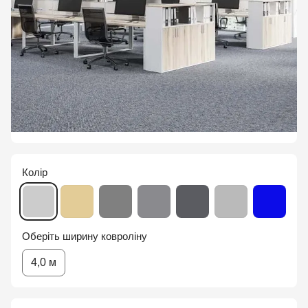
Колір
Оберіть ширину ковроліну
4,0 м