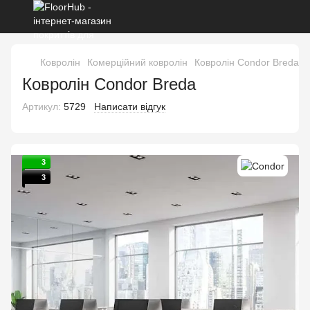
Ковролін
Комерційний ковролін
Ковролін Condor Breda
Ковролін Condor Breda
Артикул:
5729
Написати відгук
3
3