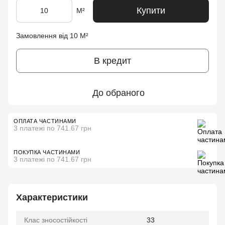
Купити
М²
Замовлення від 10 М²
В кредит
До обраного
ОПЛАТА ЧАСТИНАМИ
3 платежі по 741.67 грн
ПОКУПКА ЧАСТИНАМИ
3 платежі по 741.67 грн
Характеристики
Клас зносостійкості
33