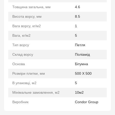
Товщина загальна, мм
4.6
Висота ворсу, мм
8.5
Вага ворсу, кг/м2
1
Вага, кг/м2
5
Тип ворсу
Петля
Склад ворсу
Поліамід
Основа
Бітумна
Розміри плитки, мм
500 Х 500
В упаковці, м2
5
Мінімальне замовлення, м2
10м2
Виробник
Condor Group