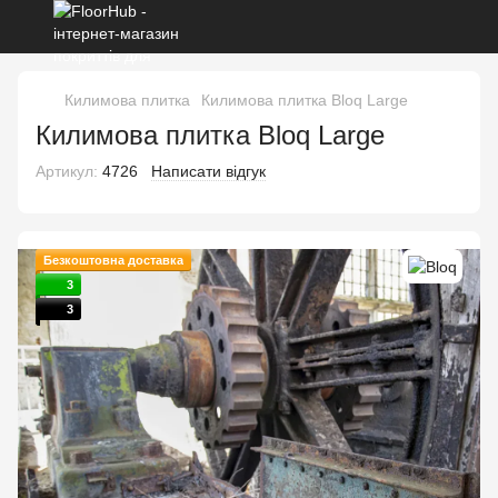
Килимова плитка
Килимова плитка Bloq Large
Килимова плитка Bloq Large
Артикул:
4726
Написати відгук
Безкоштовна доставка
3
3