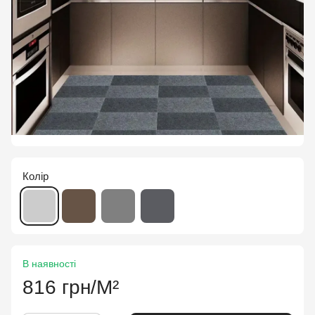
Колір
В наявності
816 грн/М²