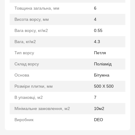
Товщина загальна, мм
6
Висота ворсу, мм
4
Вага ворсу, кг/м2
0.55
Вага, кг/м2
4.3
Тип ворсу
Петля
Склад ворсу
Поліамід
Основа
Бітумна
Розміри плитки, мм
500 Х 500
В упаковці, м2
7
Мінімальне замовлення, м2
10м2
Виробник
DEO