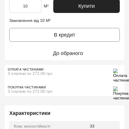
Купити
М²
Замовлення від 10 М²
В кредит
До обраного
ОПЛАТА ЧАСТИНАМИ
3 платежі по 272.00 грн
ПОКУПКА ЧАСТИНАМИ
3 платежі по 272.00 грн
Характеристики
Клас зносостійкості
33