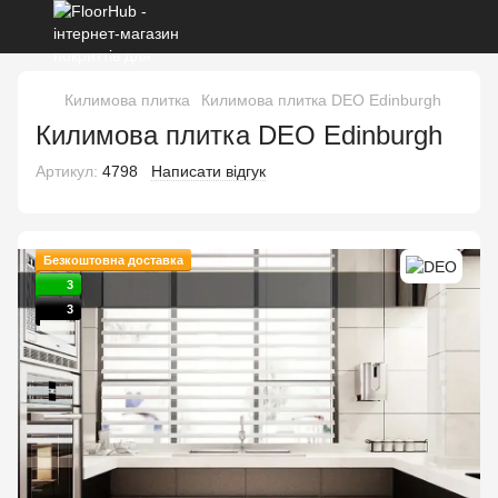
Килимова плитка
Килимова плитка DEO Edinburgh
Килимова плитка DEO Edinburgh
Артикул:
4798
Написати відгук
Безкоштовна доставка
3
3