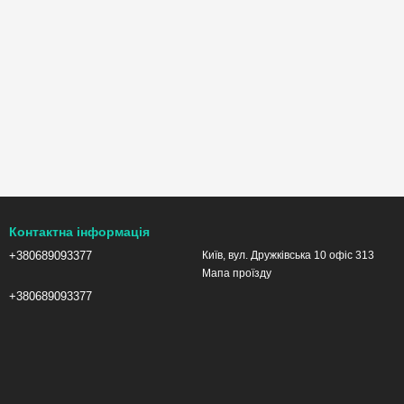
Контактна інформація
+380689093377
Київ, вул. Дружківська 10 офіс 313
Мапа проїзду
+380689093377