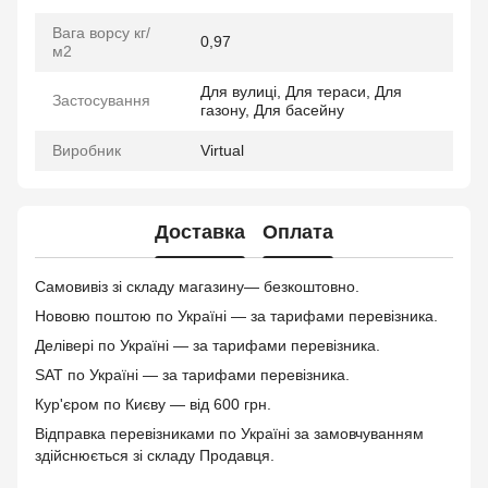
Вага ворсу кг/
0,97
м2
Для вулиці, Для тераси, Для
Застосування
газону, Для басейну
Виробник
Virtual
Доставка
Оплата
Самовивіз зі складу магазину— безкоштовно.
Нововю поштою по Україні — за тарифами перевізника.
Делівері по Україні — за тарифами перевізника.
SAT по Україні — за тарифами перевізника.
Кур'єром по Києву — від 600 грн.
Відправка перевізниками по Україні за замовчуванням
здійснюється зі складу Продавця.