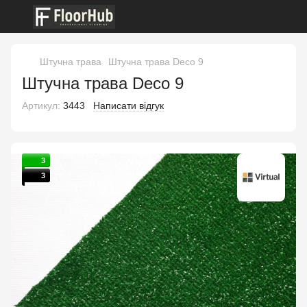
Штучна трава
Штучна трава Deco 9
Штучна трава Deco 9
Артикул:
3443
Написати відгук
3
3