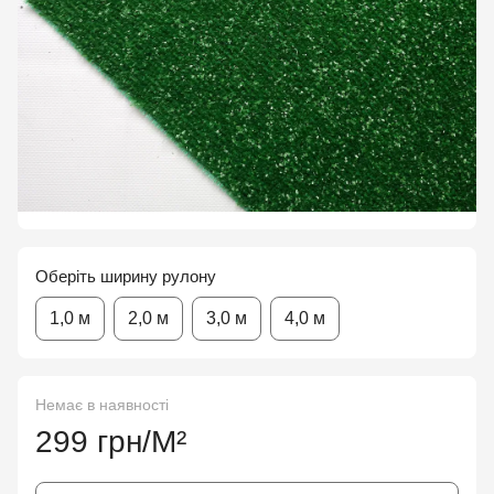
Оберіть ширину рулону
1,0 м
2,0 м
3,0 м
4,0 м
Немає в наявності
299 грн/М²