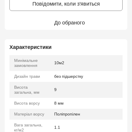
Повідомити, коли з'явиться
До обраного
Характеристики
Минімальне
10м2
замовлення
Дизайн трави
без підшерстку
Висота
9
загальна, мм
Висота ворсу
8 мм
Матеріал ворсу
Поліпропілен
Вага загальна,
1.1
кг/м2