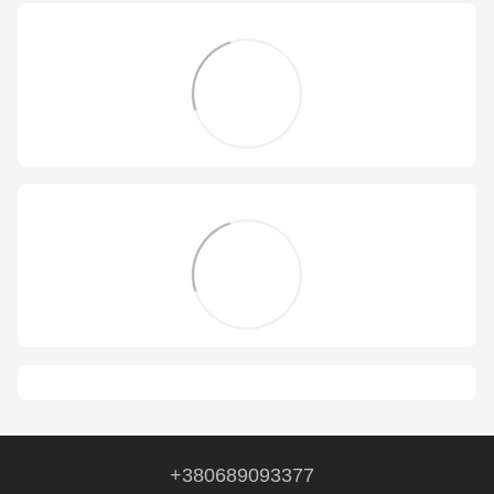
+380689093377