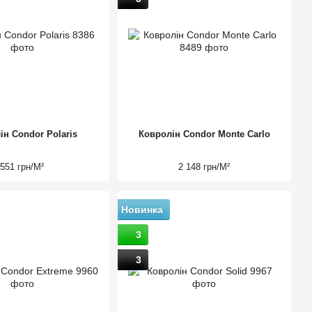
ін Condor Polaris
Ковролін Condor Monte Carlo
551 грн/М²
2 148 грн/М²
Новинка
3
3