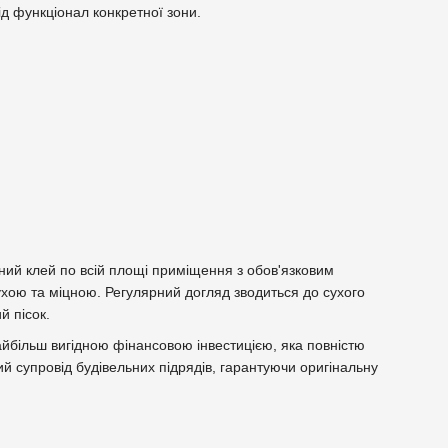
ід функціонал конкретної зони.
ний клей по всій площі приміщення з обов'язковим
хою та міцною. Регулярний догляд зводиться до сухого
й пісок.
найбільш вигідною фінансовою інвестицією, яка повністю
й супровід будівельних підрядів, гарантуючи оригінальну