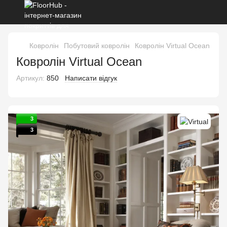
Ковролін
Побутовий ковролін
Ковролін Virtual Ocean
Ковролін Virtual Ocean
Артикул:
850
Написати відгук
3
3