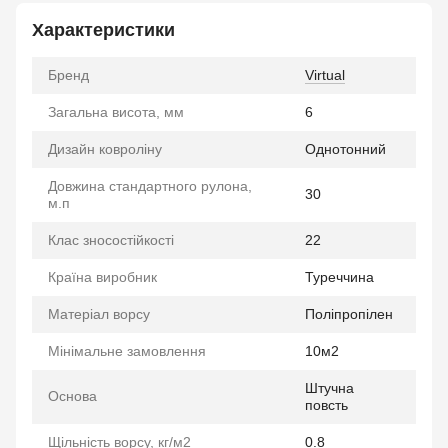
Характеристики
Бренд
Virtual
Загальна висота, мм
6
Дизайн ковроліну
Однотонний
Довжина стандартного рулона,
30
м.п
Клас зносостійкості
22
Країна виробник
Туреччина
Матеріал ворсу
Поліпропілен
Мінімальне замовлення
10м2
Штучна
Основа
повсть
Щільність ворсу, кг/м2
0.8