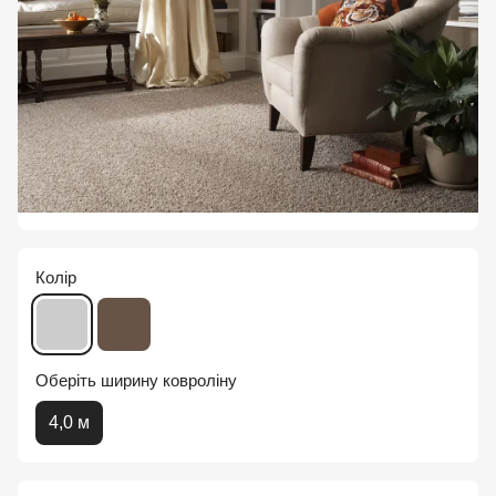
Колір
Оберіть ширину ковроліну
4,0 м