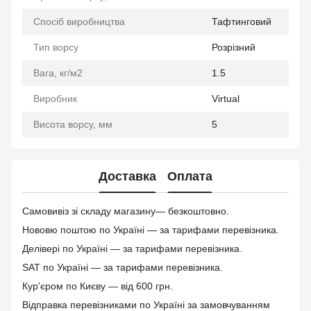
Спосіб виробництва
Тафтинговий
Тип ворсу
Розрізний
Вага, кг/м2
1.5
Виробник
Virtual
Висота ворсу, мм
5
Доставка
Оплата
Самовивіз зі складу магазину— безкоштовно.
Нововю поштою по Україні — за тарифами перевізника.
Делівері по Україні — за тарифами перевізника.
SAT по Україні — за тарифами перевізника.
Кур'єром по Києву — від 600 грн.
Відправка перевізниками по Україні за замовчуванням