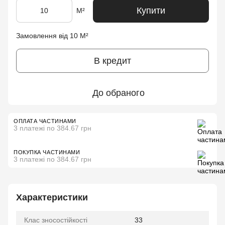
Купити
М²
Замовлення від 10 М²
В кредит
До обраного
ОПЛАТА ЧАСТИНАМИ
3 платежі по 384.67 грн
ПОКУПКА ЧАСТИНАМИ
3 платежі по 384.67 грн
Характеристики
Клас зносостійкості
33