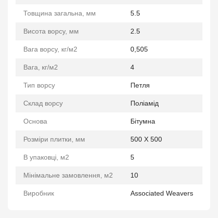
Товщина загальна, мм
5.5
Висота ворсу, мм
2.5
Вага ворсу, кг/м2
0,505
Вага, кг/м2
4
Тип ворсу
Петля
Склад ворсу
Поліамід
Основа
Бітумна
Розміри плитки, мм
500 Х 500
В упаковці, м2
5
Мінімальне замовлення, м2
10
Виробник
Associated Weavers