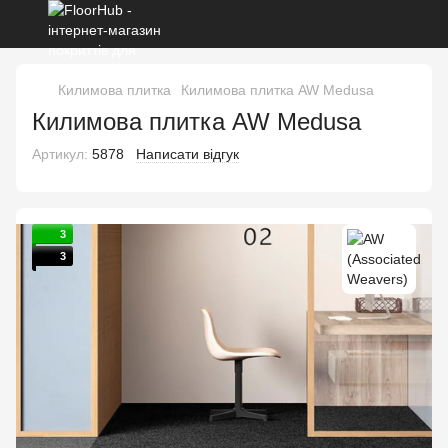
Килимова плитка
Килимова плитка AW Medusa
Килимова плитка AW Medusa
Артикул:
5878
Написати відгук
3
3