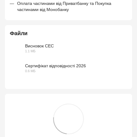
Оплата частинами від Приватбанку та Покупка
частинами від Монобанку
Файли
Висновок СЕС
1.1 МБ
PDF
Сертифікат відповідності 2026
0.6 МБ
PDF