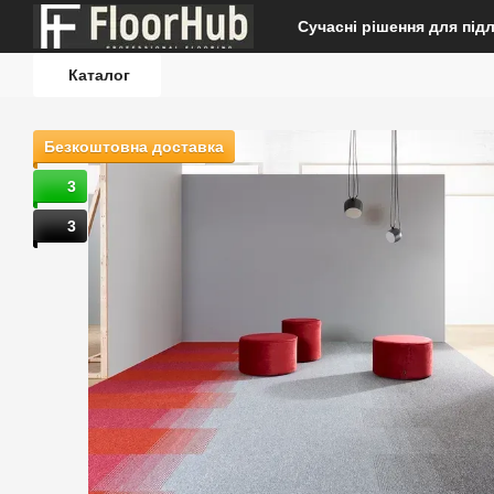
Перейти до основного контенту
Сучасні рішення для під
Каталог
Безкоштовна доставка
3
3