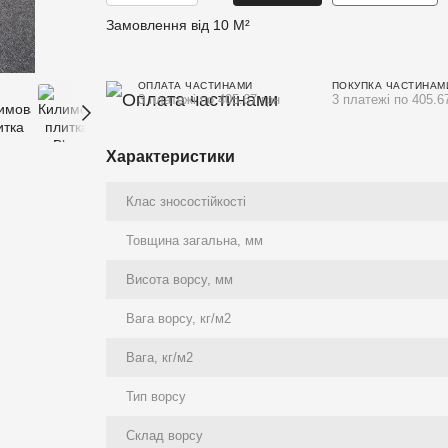
Замовлення від 10 М²
ОПЛАТА ЧАСТИНАМИ
ПОКУПКА ЧАСТИНАМ
3 платежі по 405.67 грн
3 платежі по 405.6
Характеристики
Клас зносостійкості
Товщина загальна, мм
Висота ворсу, мм
Вага ворсу, кг/м2
Вага, кг/м2
Тип ворсу
Склад ворсу