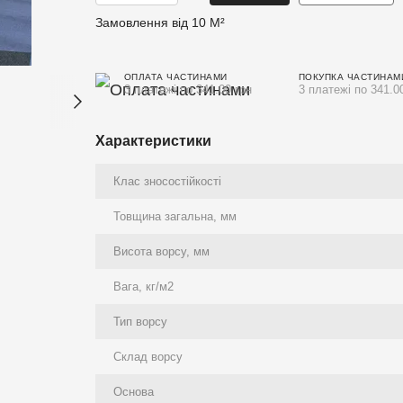
Замовлення від 10 М²
ОПЛАТА ЧАСТИНАМИ
ПОКУПКА ЧАСТИНАМ
3 платежі по 341.00 грн
3 платежі по 341.0
Характеристики
Клас зносостійкості
Товщина загальна, мм
Висота ворсу, мм
Вага, кг/м2
Тип ворсу
Склад ворсу
Основа