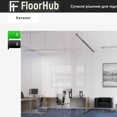
Перейти до основного контенту
Сучасні рішення для під
Каталог
3
3