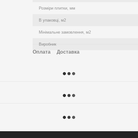
Розміри плитки, мм
В упаковці, м2
Мінімальне замовлення, м2
Виробник
Оплата
Доставка