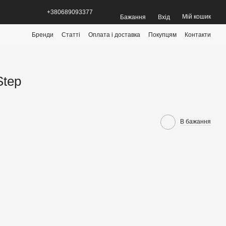
+380689093377
Мій кошик
Бажання
Вхід
Бренди
Статті
Оплата і доставка
Покупцям
Контакти
Step
В бажання