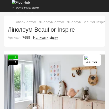
Товари оптом
Лінолеум оптом
Лінолеум Beauflor Inspire
Лінолеум Beauflor Inspire
Артикул:
7659
Написати відгук
3
3