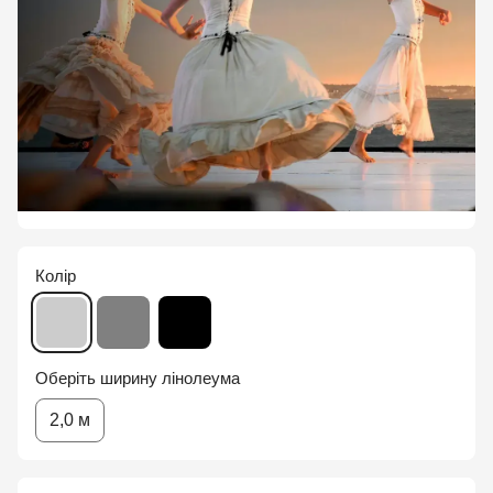
Колір
Оберіть ширину лінолеума
2,0 м