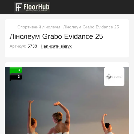
Спортивний лінолеум
Лінолеум Grabo Evidance 25
Лінолеум Grabo Evidance 25
Артикул:
5738
Написати відгук
3
3