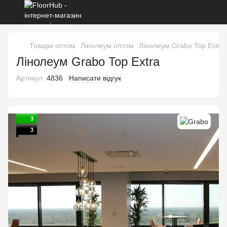
Товари оптом
Лінолеум оптом
Лінолеум Grabo Top Extra
Лінолеум Grabo Top Extra
Артикул:
4836
Написати відгук
3
3