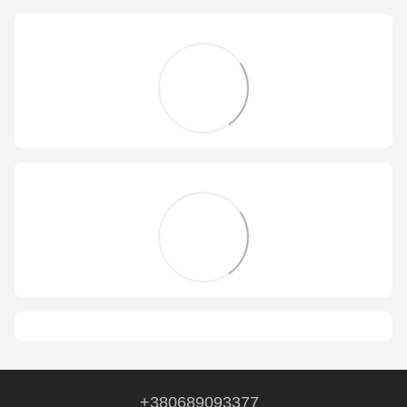
+380689093377