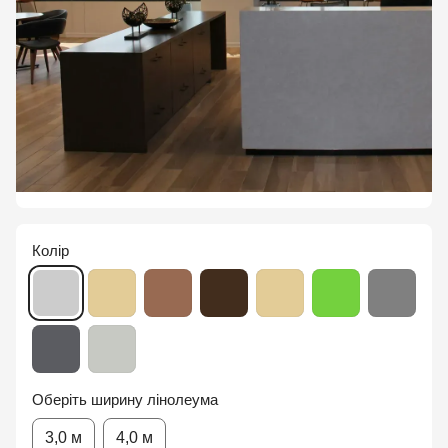
Колір
Оберіть ширину лінолеума
3,0 м
4,0 м