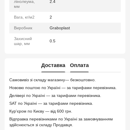
лінолеума,
2.4
мм
Вага, кг/м2
2
Виробник
Graboplast
Захисний
0.5
шар, мм
Доставка
Оплата
Самовивіз зі складу магазину— безкоштовно.
Нововю поштою по Україні — за тарифами перевізника.
Делівері по Україні — за тарифами перевізника.
SAT по Україні — за тарифами перевізника.
Кур'єром по Києву — від 600 грн.
Відправка перевізниками по Україні за замовчуванням
здійснюється зі складу Продавця.