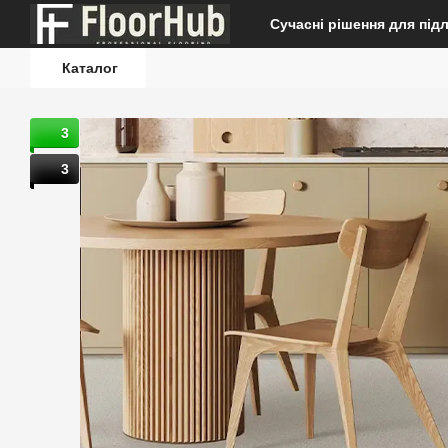
Перейти до основного контенту
Сучасні рішення для під
Каталог
3
3