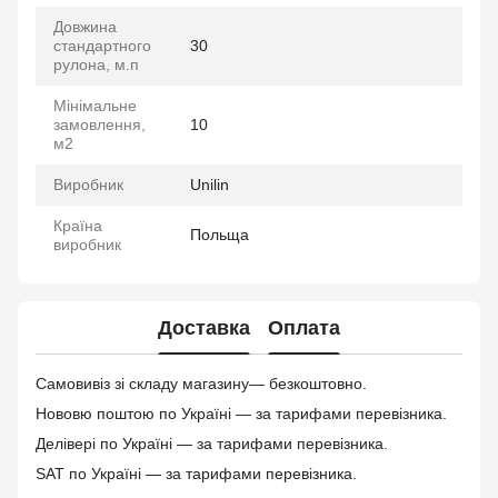
Довжина
стандартного
30
рулона, м.п
Мінімальне
замовлення,
10
м2
Виробник
Unilin
Країна
Польща
виробник
Доставка
Оплата
Самовивіз зі складу магазину— безкоштовно.
Нововю поштою по Україні — за тарифами перевізника.
Делівері по Україні — за тарифами перевізника.
SAT по Україні — за тарифами перевізника.