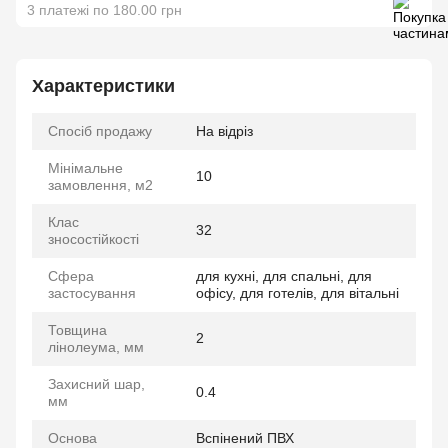
3 платежі по 180.00 грн
Характеристики
Спосіб продажу
На відріз
Мінімальне
10
замовлення, м2
Клас
32
зносостійкості
Сфера
для кухні, для спальні, для
застосування
офісу, для готелів, для вітальні
Товщина
2
лінолеума, мм
Захисний шар,
0.4
мм
Основа
Вспінений ПВХ