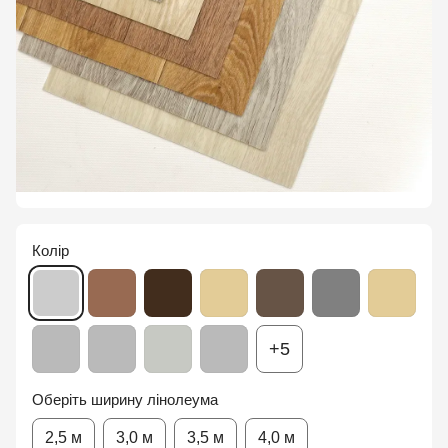
Колір
+5
Оберіть ширину лінолеума
2,5 м
3,0 м
3,5 м
4,0 м