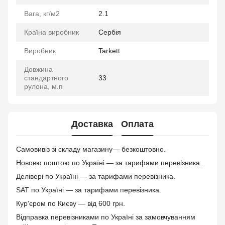
Вага, кг/м2
2.1
Країна виробник
Сербія
Виробник
Tarkett
Довжина
стандартного
33
рулона, м.п
Доставка
Оплата
Самовивіз зі складу магазину— безкоштовно.
Нововю поштою по Україні — за тарифами перевізника.
Делівері по Україні — за тарифами перевізника.
SAT по Україні — за тарифами перевізника.
Кур'єром по Києву — від 600 грн.
Відправка перевізниками по Україні за замовчуванням