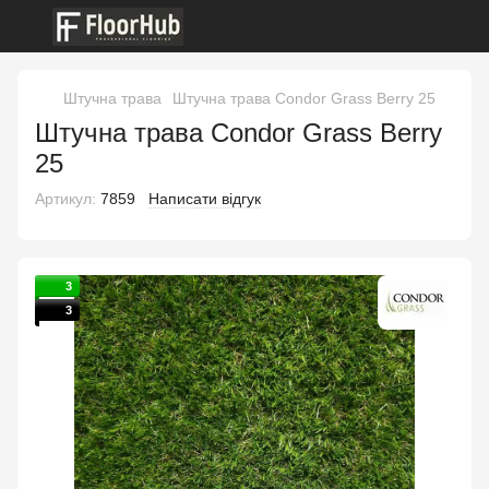
Штучна трава
Штучна трава Condor Grass Berry 25
Штучна трава Condor Grass Berry
25
Артикул:
7859
Написати відгук
3
3