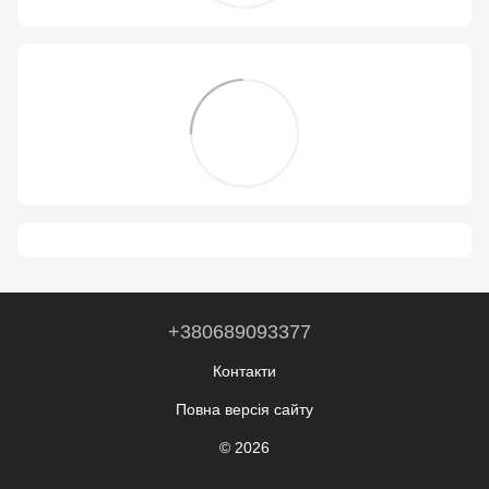
+380689093377
Контакти
Повна версія сайту
© 2026