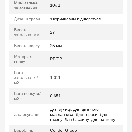
Минімальне
10м2
замовлення
Дизайн трави
з коричневим підшерстком
Висота
27
загальна, мм
Висота ворсу
25 мм
Матеріал
PE/PP
ворсу
Вага
загальна, кг/
1.311
м2
Вага ворсу кг/
0.651
м2
Для вулиці, Для дитячого
Застосування
майданчика, Для тераси, Для
газону, Для басейну, Для балкону
Виробник
Condor Group