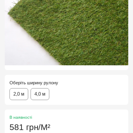
Оберіть ширину рулону
2,0 м
4,0 м
В наявності
581 грн/М²