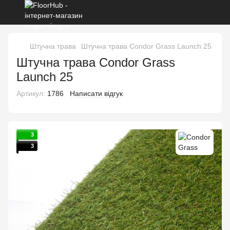
Штучна трава
Штучна трава Condor Grass Launch 25
Штучна трава Condor Grass
Launch 25
Артикул:
1786
Написати відгук
3
3