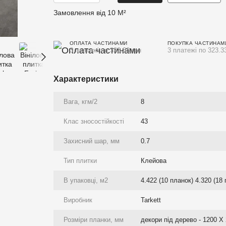
Замовлення від 10 М²
ОПЛАТА ЧАСТИНАМИ
ПОКУПКА ЧАСТИНАМ
3 платежі по 323.33 грн
3 платежі по 323.3
Характеристики
Вага, кгм/2
8
Клас зносостійкості
43
Захисний шар, мм
0.7
Тип плитки
Клейова
В упаковці, м2
4.422 (10 планок) 4.320 (18 
Виробник
Tarkett
Розміри планки, мм
декори під дерево - 1200 Х 