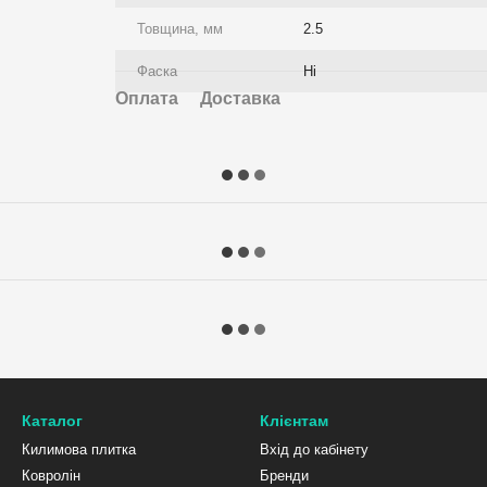
Товщина, мм
2.5
Фаска
Ні
Оплата
Доставка
Каталог
Клієнтам
Килимова плитка
Вхід до кабінету
Ковролін
Бренди