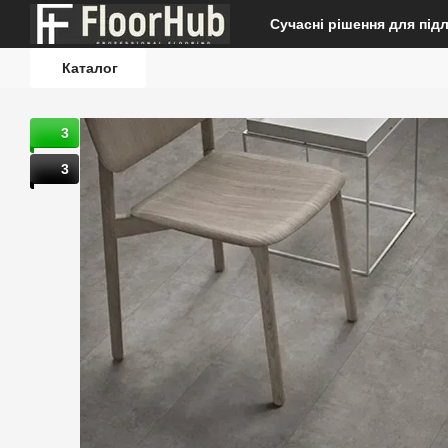
Перейти до основного контенту
Сучасні рішення для під
Каталог
3
3